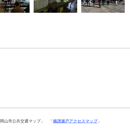
岡山市公共交通マップ」 「
備讃瀬戸アクセスマップ
」