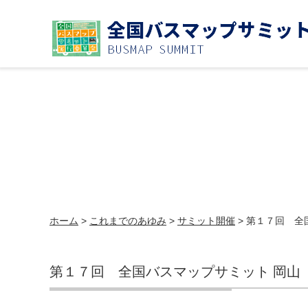
ホーム
>
これまでのあゆみ
>
サミット開催
> 第１７回 全
第１７回 全国バスマップサミット 岡山（2