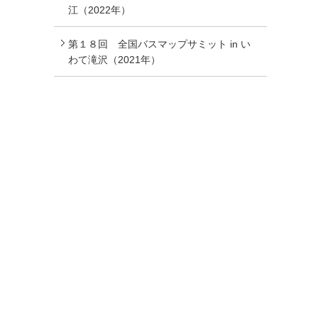
江（2022年）
第１８回 全国バスマップサミット in い
わて滝沢（2021年）