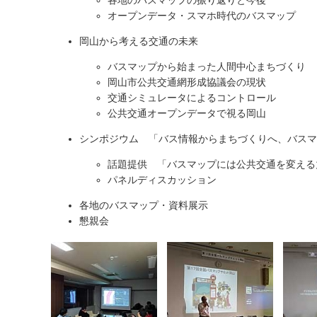
各地のバスマップの振り返りと今後
オープンデータ・スマホ時代のバスマップ
岡山から考える交通の未来
バスマップから始まった人間中心まちづくり
岡山市公共交通網形成協議会の現状
交通シミュレータによるコントロール
公共交通オープンデータで視る岡山
シンポジウム 「バス情報からまちづくりへ、バスマ
話題提供 「バスマップには公共交通を変える
パネルディスカッション
各地のバスマップ・資料展示
懇親会